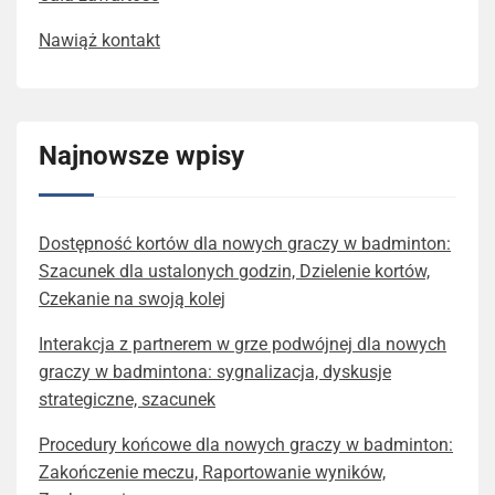
Nawiąż kontakt
Najnowsze wpisy
Dostępność kortów dla nowych graczy w badminton:
Szacunek dla ustalonych godzin, Dzielenie kortów,
Czekanie na swoją kolej
Interakcja z partnerem w grze podwójnej dla nowych
graczy w badmintona: sygnalizacja, dyskusje
strategiczne, szacunek
Procedury końcowe dla nowych graczy w badminton:
Zakończenie meczu, Raportowanie wyników,