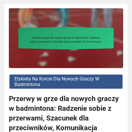
Etykieta Na Korcie Dla Nowych Graczy W
Badmintona
Przerwy w grze dla nowych graczy
w badmintona: Radzenie sobie z
przerwami, Szacunek dla
przeciwników, Komunikacja