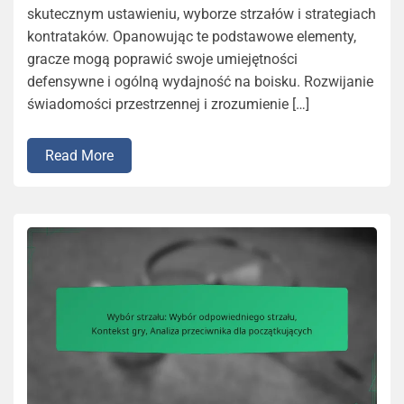
skutecznym ustawieniu, wyborze strzałów i strategiach
kontrataków. Opanowując te podstawowe elementy,
gracze mogą poprawić swoje umiejętności
defensywne i ogólną wydajność na boisku. Rozwijanie
świadomości przestrzennej i zrozumienie […]
Read More