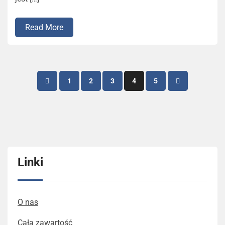
Read More
Posts
1
2
3
4
5
pagination
Linki
O nas
Cała zawartość