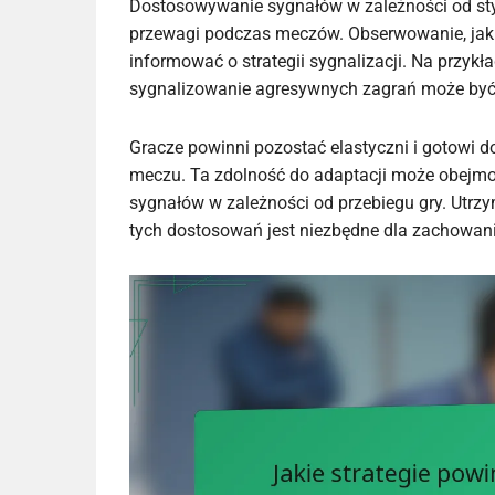
Dostosowywanie sygnałów w zależności od styl
przewagi podczas meczów. Obserwowanie, jak 
informować o strategii sygnalizacji. Na przykła
sygnalizowanie agresywnych zagrań może być 
Gracze powinni pozostać elastyczni i gotowi
meczu. Ta zdolność do adaptacji może obejmo
sygnałów w zależności od przebiegu gry. Utrz
tych dostosowań jest niezbędne dla zachowania