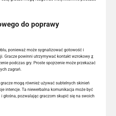
owego do poprawy
eblu, ponieważ może sygnalizować gotowość i
acji. Gracze powinni utrzymywać kontakt wzrokowy
z
zenie podczas gry. Proste spojrzenie może przekazać
cych zagrań.
gracze mogą również używać subtelnych skinień
je intencje. Ta niewerbalna komunikacja może być
a i głośna, pozwalając graczom skupić się na swoich