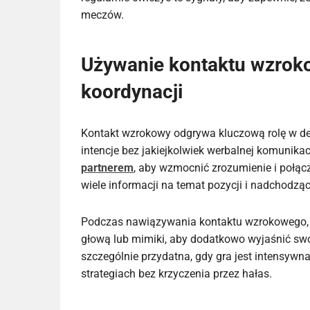
meczów.
Używanie kontaktu wzrok
koordynacji
Kontakt wzrokowy odgrywa kluczową rolę w d
intencje bez jakiejkolwiek werbalnej komunik
partnerem
, aby wzmocnić zrozumienie i połąc
wiele informacji na temat pozycji i nadchodzą
Podczas nawiązywania kontaktu wzrokowego, 
głową lub mimiki, aby dodatkowo wyjaśnić swo
szczególnie przydatna, gdy gra jest intensywn
strategiach bez krzyczenia przez hałas.