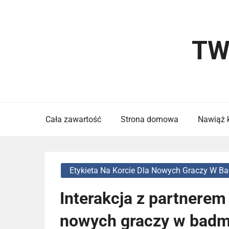
Skip
to
content
TW
Cała zawartość
Strona domowa
Nawiąż 
Etykieta Na Korcie Dla Nowych Graczy W B
Interakcja z partnerem
nowych graczy w badmi