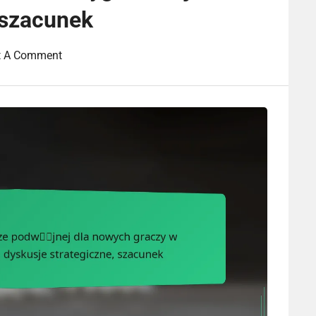
 szacunek
t A Comment