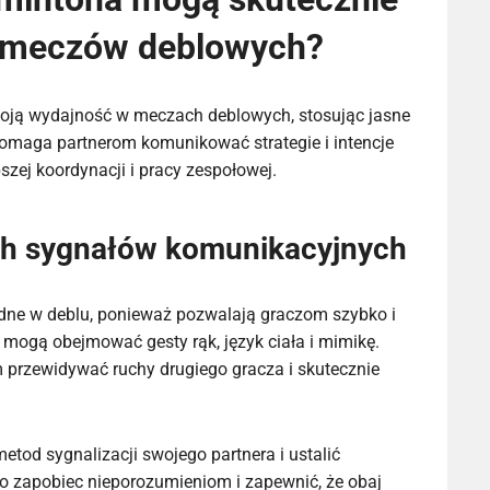
 meczów deblowych?
ją wydajność w meczach deblowych, stosując jasne
pomaga partnerom komunikować strategie i intencje
szej koordynacji i pracy zespołowej.
ch sygnałów komunikacyjnych
dne w deblu, ponieważ pozwalają graczom szybko i
 mogą obejmować gesty rąk, język ciała i mimikę.
przewidywać ruchy drugiego gracza i skutecznie
tod sygnalizacji swojego partnera i ustalić
 zapobiec nieporozumieniom i zapewnić, że obaj