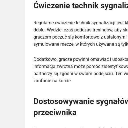
Ćwiczenie technik sygnali
Regularne ćwiczenie technik sygnalizacji jest 
deblu. Wydziel czas podczas treningów, aby sku
graczom poczuć się komfortowo z ustalonymi
symulowane mecze, w których używane są tylko
Dodatkowo, gracze powinni omawiać i udoskona
Informacja zwrotna może pomóc zidentyfikować
partnerzy są zgodni w swoim podejściu. Ten w
zaufanie na korcie.
Dostosowywanie sygnałów 
przeciwnika