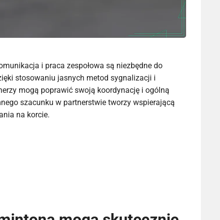
omunikacja i praca zespołowa są niezbędne do
ęki stosowaniu jasnych metod sygnalizacji i
tnerzy mogą poprawić swoją koordynację i ogólną
nego szacunku w partnerstwie tworzy wspierającą
ania na korcie.
dmintona mogą skutecznie