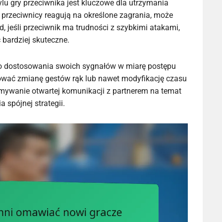
u gry przeciwnika jest kluczowe dla utrzymania
przeciwnicy reagują na określone zagrania, może
d, jeśli przeciwnik ma trudności z szybkimi atakami,
bardziej skuteczne.
 do dostosowania swoich sygnałów w miarę postępu
wać zmianę gestów rąk lub nawet modyfikację czasu
ymywanie otwartej komunikacji z partnerem na temat
 spójnej strategii.