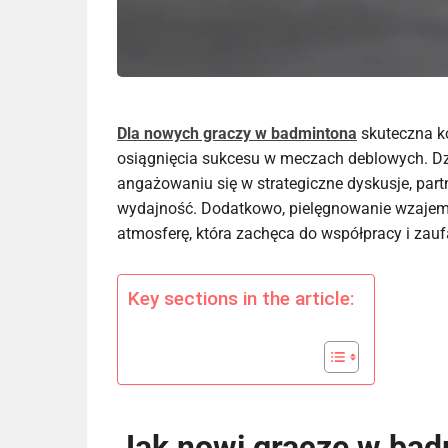
Dla nowych graczy w badmintona
skuteczna k
osiągnięcia sukcesu w meczach deblowych. Dzi
angażowaniu się w strategiczne dyskusje, par
wydajność. Dodatkowo, pielęgnowanie wzajem
atmosferę, która zachęca do współpracy i zauf
Key sections in the article:
Jak nowi gracze w ba