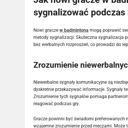
sygnalizować podczas
Nowi gracze
w badmintona
mogą poprawić swo
metody sygnalizacji. Skuteczna sygnalizacja 
bez werbalnych rozproszeń, co prowadzi do lep
Zrozumienie niewerbalny
Niewerbalne sygnały komunikacyjne są niezbę
dyskretnie przekazywać informacje. Sygnały te
Zrozumienie tych sygnałów pomaga partnerom 
reagować podczas gry.
Gracze powinni być świadomi preferowanych me
wzajemne zrozumienie przed meczami. Może to