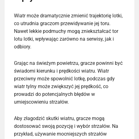
Wiatr może dramatycznie zmienić trajektorię lotki,
co utrudnia graczom przewidywanie jej toru.
Nawet lekkie podmuchy mogą zniekształcać tor
lotu lotki, wpływając zarówno na serwisy, jak i
odbiory.
Grając na świeżym powietrzu, gracze powinni być
świadomi kierunku i prędkości wiatru. Wiatr
przeciwny może spowolnić lotkę, podczas gdy
wiatr tylny może zwiększyć jej prędkość, co
prowadzi do potencjalnych błędów w
umiejscowieniu strzałów.
Aby złagodzić skutki wiatru, gracze mogą
dostosować swoją pozycję i wybór strzałów. Na
przykład, używanie mocniejszych strzałów