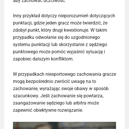
aby zachować uczciwość.
Inny przykład dotyczy nieporozumień dotyczących
punktacji, gdzie jeden gracz może twierdzić, że
zdobył punkt, który drugi kwestionuje. W takim
przypadku odwołanie się do uzgodnionego
systemu punktacji lub skorzystanie z sędziego
punktowego może pomóc wyjaśnić sytuację i
zapobiec dalszym konfliktom.
W przypadkach niesportowego zachowania gracze
mogą bezpośrednio zwrócić uwagę na to
zachowanie, wyrażając swoje obawy w sposób
szacunkowy. Jeśli zachowanie się powtarza,
zaangażowanie sędziego lub arbitra może
zapewnić obiektywne rozwiązanie.