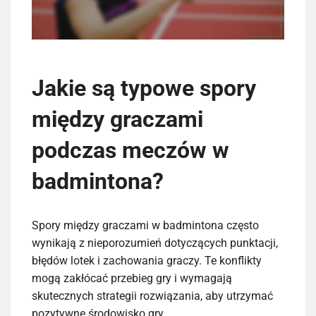
Jakie są typowe spory
między graczami
podczas meczów w
badmintona?
Spory między graczami w badmintona często
wynikają z nieporozumień dotyczących punktacji,
błędów lotek i zachowania graczy. Te konflikty
mogą zakłócać przebieg gry i wymagają
skutecznych strategii rozwiązania, aby utrzymać
pozytywne środowisko gry.