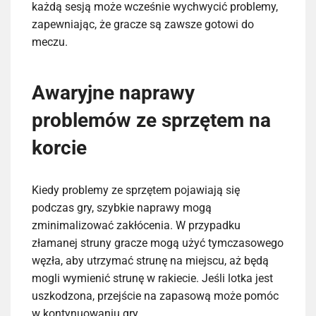
każdą sesją może wcześnie wychwycić problemy,
zapewniając, że gracze są zawsze gotowi do
meczu.
Awaryjne naprawy
problemów ze sprzętem na
korcie
Kiedy problemy ze sprzętem pojawiają się
podczas gry, szybkie naprawy mogą
zminimalizować zakłócenia. W przypadku
złamanej struny gracze mogą użyć tymczasowego
węzła, aby utrzymać strunę na miejscu, aż będą
mogli wymienić strunę w rakiecie. Jeśli lotka jest
uszkodzona, przejście na zapasową może pomóc
w kontynuowaniu gry.