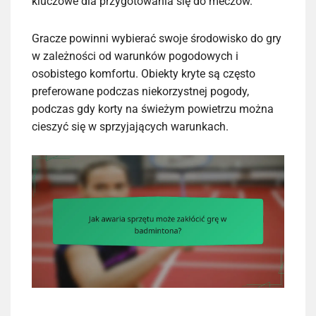
kluczowe dla przygotowania się do meczów.
Gracze powinni wybierać swoje środowisko do gry
w zależności od warunków pogodowych i
osobistego komfortu. Obiekty kryte są często
preferowane podczas niekorzystnej pogody,
podczas gdy korty na świeżym powietrzu można
cieszyć się w sprzyjających warunkach.