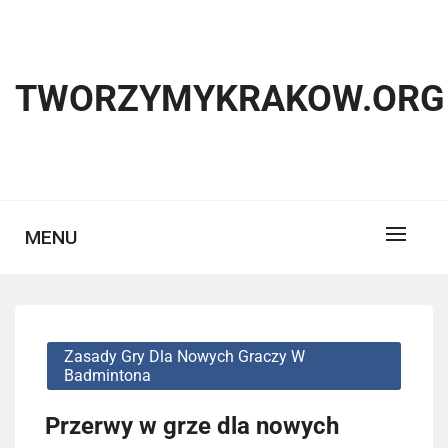
Skip
to
content
TWORZYMYKRAKOW.ORG
MENU
Zasady Gry Dla Nowych Graczy W
Badmintona
Przerwy w grze dla nowych