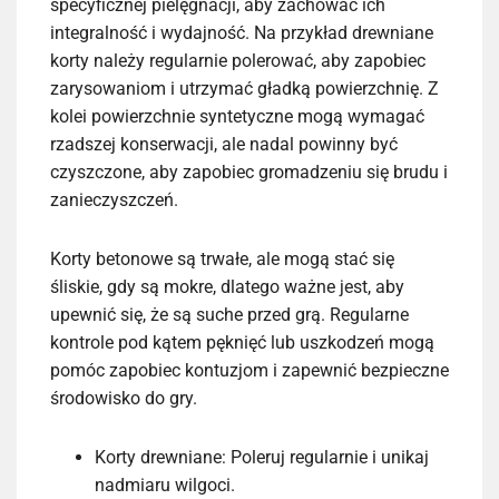
specyficznej pielęgnacji, aby zachować ich
integralność i wydajność. Na przykład drewniane
korty należy regularnie polerować, aby zapobiec
zarysowaniom i utrzymać gładką powierzchnię. Z
kolei powierzchnie syntetyczne mogą wymagać
rzadszej konserwacji, ale nadal powinny być
czyszczone, aby zapobiec gromadzeniu się brudu i
zanieczyszczeń.
Korty betonowe są trwałe, ale mogą stać się
śliskie, gdy są mokre, dlatego ważne jest, aby
upewnić się, że są suche przed grą. Regularne
kontrole pod kątem pęknięć lub uszkodzeń mogą
pomóc zapobiec kontuzjom i zapewnić bezpieczne
środowisko do gry.
Korty drewniane: Poleruj regularnie i unikaj
nadmiaru wilgoci.