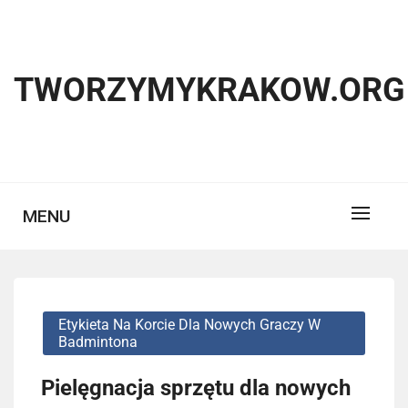
Skip
to
content
TWORZYMYKRAKOW.ORG
MENU
Etykieta Na Korcie Dla Nowych Graczy W
Badmintona
Pielęgnacja sprzętu dla nowych