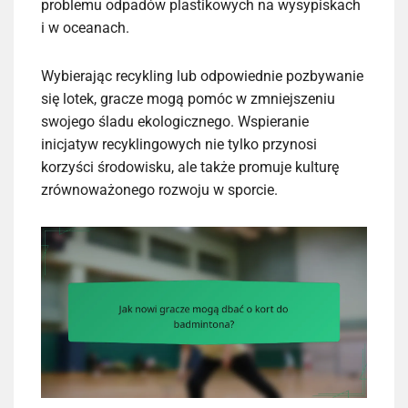
problemu odpadów plastikowych na wysypiskach
i w oceanach.
Wybierając recykling lub odpowiednie pozbywanie
się lotek, gracze mogą pomóc w zmniejszeniu
swojego śladu ekologicznego. Wspieranie
inicjatyw recyklingowych nie tylko przynosi
korzyści środowisku, ale także promuje kulturę
zrównoważonego rozwoju w sporcie.