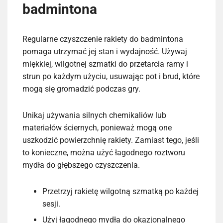
badmintona
Regularne czyszczenie rakiety do badmintona
pomaga utrzymać jej stan i wydajność. Używaj
miękkiej, wilgotnej szmatki do przetarcia ramy i
strun po każdym użyciu, usuwając pot i brud, które
mogą się gromadzić podczas gry.
Unikaj używania silnych chemikaliów lub
materiałów ściernych, ponieważ mogą one
uszkodzić powierzchnię rakiety. Zamiast tego, jeśli
to konieczne, można użyć łagodnego roztworu
mydła do głębszego czyszczenia.
Przetrzyj rakietę wilgotną szmatką po każdej
sesji.
Użyj łagodnego mydła do okazjonalnego