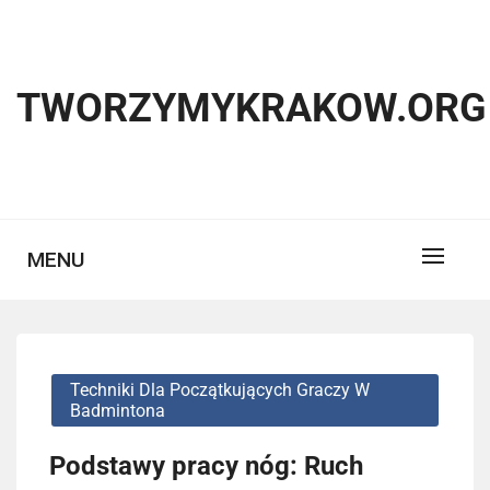
Skip
to
content
TWORZYMYKRAKOW.ORG
MENU
Techniki Dla Początkujących Graczy W
Badmintona
Podstawy pracy nóg: Ruch