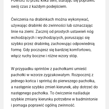
Powtórz to przez kilka serii, starając się poprawić
swój czas z każdym podejściem.
Ćwiczenia na drabinkach można wykonywać,
używając drabinki do zwinności lub oznaczając
linie na ziemi. Zacznij od prostych ustawień nóg
wchodzących i wychodzących, poruszając się
szybko przez drabinkę, zachowując odpowiednią
formę. Gdy poczujesz się bardziej komfortowo,
włącz ruchy boczne i różne wzory stóp.
W przypadku sprintów z pachołkami umieść
pachołki w wzorze zygzakowatym. Rozpocznij z
jednego końca i sprintuj do pierwszego pachołka,
a następnie szybko zmień kierunek, aby dotrzeć do
następnego pachołka. To ćwiczenie naśladuje
szybkie zmiany kierunku potrzebne w badmintonie
i pomaga poprawić ogólną zwinność.