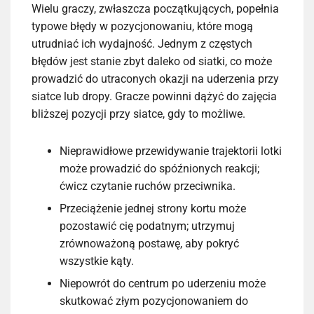
Wielu graczy, zwłaszcza początkujących, popełnia
typowe błędy w pozycjonowaniu, które mogą
utrudniać ich wydajność. Jednym z częstych
błędów jest stanie zbyt daleko od siatki, co może
prowadzić do utraconych okazji na uderzenia przy
siatce lub dropy. Gracze powinni dążyć do zajęcia
bliższej pozycji przy siatce, gdy to możliwe.
Nieprawidłowe przewidywanie trajektorii lotki
może prowadzić do spóźnionych reakcji;
ćwicz czytanie ruchów przeciwnika.
Przeciążenie jednej strony kortu może
pozostawić cię podatnym; utrzymuj
zrównoważoną postawę, aby pokryć
wszystkie kąty.
Niepowrót do centrum po uderzeniu może
skutkować złym pozycjonowaniem do