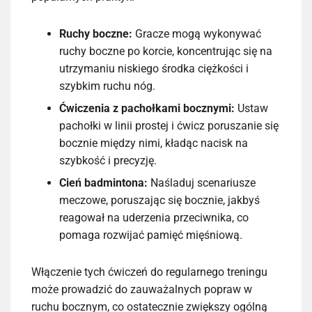
Ruchy boczne:
Gracze mogą wykonywać
ruchy boczne po korcie, koncentrując się na
utrzymaniu niskiego środka ciężkości i
szybkim ruchu nóg.
Ćwiczenia z pachołkami bocznymi:
Ustaw
pachołki w linii prostej i ćwicz poruszanie się
bocznie między nimi, kładąc nacisk na
szybkość i precyzję.
Cień badmintona:
Naśladuj scenariusze
meczowe, poruszając się bocznie, jakbyś
reagował na uderzenia przeciwnika, co
pomaga rozwijać pamięć mięśniową.
Włączenie tych ćwiczeń do regularnego treningu
może prowadzić do zauważalnych popraw w
ruchu bocznym, co ostatecznie zwiększy ogólną