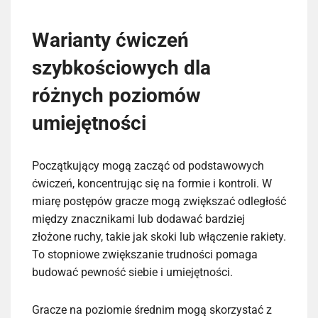
Warianty ćwiczeń
szybkościowych dla
różnych poziomów
umiejętności
Początkujący mogą zacząć od podstawowych
ćwiczeń, koncentrując się na formie i kontroli. W
miarę postępów gracze mogą zwiększać odległość
między znacznikami lub dodawać bardziej
złożone ruchy, takie jak skoki lub włączenie rakiety.
To stopniowe zwiększanie trudności pomaga
budować pewność siebie i umiejętności.
Gracze na poziomie średnim mogą skorzystać z