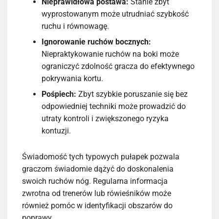
Nieprawidłowa postawa:
Stanie zbyt
wyprostowanym może utrudniać szybkość
ruchu i równowagę.
Ignorowanie ruchów bocznych:
Niepraktykowanie ruchów na boki może
ograniczyć zdolność gracza do efektywnego
pokrywania kortu.
Pośpiech:
Zbyt szybkie poruszanie się bez
odpowiedniej techniki może prowadzić do
utraty kontroli i zwiększonego ryzyka
kontuzji.
Świadomość tych typowych pułapek pozwala
graczom świadomie dążyć do doskonalenia
swoich ruchów nóg. Regularna informacja
zwrotna od trenerów lub rówieśników może
również pomóc w identyfikacji obszarów do
poprawy.