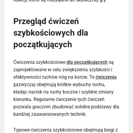
Przegląd ćwiczeń
szybkościowych dla
początkujących
Ćwiczenia szybkościowe
dla początkujących
są
zaprojektowane w celu zwiększenia szybkości i
efektywności ruchów nóg na korcie. Te
ćwiczenia
z
azwyczaj obejmują krótkie wybuchy ruchu,
kładąc nacisk na ruchy boczne i szybkie zmiany
kierunku. Regularne ćwiczenie tych ćwiczeń
pozwala graczom zbudować solidne podstawy dla
bardziej zaawansowanych technik.
Typowe ćwiczenia szybkościowe obejmują biegi z