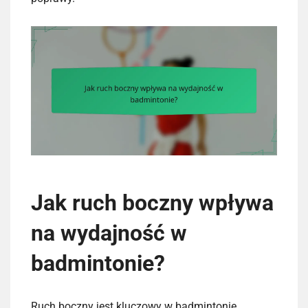
Jak ruch boczny wpływa
na wydajność w
badmintonie?
Ruch boczny jest kluczowy w badmintonie,