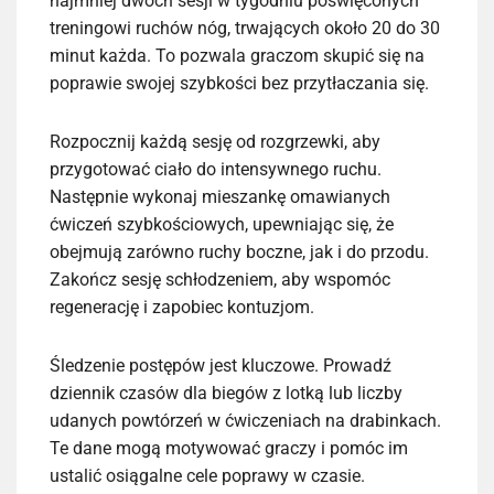
najmniej dwóch sesji w tygodniu poświęconych
treningowi ruchów nóg, trwających około 20 do 30
minut każda. To pozwala graczom skupić się na
poprawie swojej szybkości bez przytłaczania się.
Rozpocznij każdą sesję od rozgrzewki, aby
przygotować ciało do intensywnego ruchu.
Następnie wykonaj mieszankę omawianych
ćwiczeń szybkościowych, upewniając się, że
obejmują zarówno ruchy boczne, jak i do przodu.
Zakończ sesję schłodzeniem, aby wspomóc
regenerację i zapobiec kontuzjom.
Śledzenie postępów jest kluczowe. Prowadź
dziennik czasów dla biegów z lotką lub liczby
udanych powtórzeń w ćwiczeniach na drabinkach.
Te dane mogą motywować graczy i pomóc im
ustalić osiągalne cele poprawy w czasie.