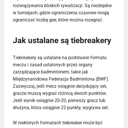
rozwiązywania bliskich rywalizacji. Są niezbędne
w turniejach, gdzie ograniczenia czasowe mogą
ograniczać liczbę gier, które można rozegrać.
Jak ustalane są tiebreakery
Tiebreakery są ustalane na podstawie formatu
meczu i zasad ustalonych przez organy
zarządzające badmintonem, takie jak
Międzynarodowa Federacja Badmintona (BWF).
Zazwyczaj, jeśli mecz osiągnie decydujący set,
gracze muszą wygrać różnicą dwóch punktów.
Jeśli wynik osiągnie 20-20, pierwszy gracz lub
drużyna, która osiągnie 22 punkty, wygrywa set.
W niektórych formatach tiebreaker może być