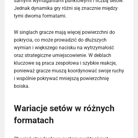
samymi wymaganiami punktowymi i liczbą setów.
Jednak dynamika gry różni się znacznie między
tymi dwoma formatami.
W singlach gracze mają więcej powierzchni do
pokrycia, co może prowadzić do dłuższych
wymian i większego nacisku na wytrzymałość
oraz strategiczne umiejscowienie. W deblach
kluczowe są praca zespołowa i szybkie reakcje,
ponieważ gracze muszą koordynować swoje ruchy
i wspólnie pokrywać mniejszą powierzchnię
boiska.
Wariacje setów w różnych
formatach