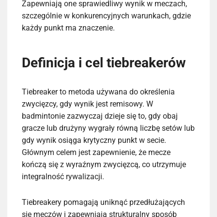
Zapewniają one sprawiedliwy wynik w meczach,
szczególnie w konkurencyjnych warunkach, gdzie
każdy punkt ma znaczenie.
Definicja i cel tiebreakerów
Tiebreaker to metoda używana do określenia
zwycięzcy, gdy wynik jest remisowy. W
badmintonie zazwyczaj dzieje się to, gdy obaj
gracze lub drużyny wygrały równą liczbę setów lub
gdy wynik osiąga krytyczny punkt w secie.
Głównym celem jest zapewnienie, że mecze
kończą się z wyraźnym zwycięzcą, co utrzymuje
integralność rywalizacji.
Tiebreakery pomagają uniknąć przedłużających
się meczów i zapewniają strukturalny sposób