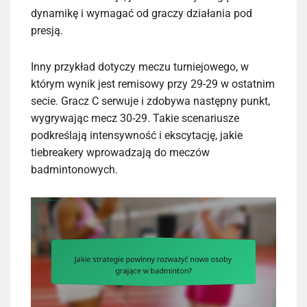
dynamikę i wymagać od graczy działania pod
presją.
Inny przykład dotyczy meczu turniejowego, w
którym wynik jest remisowy przy 29-29 w ostatnim
secie. Gracz C serwuje i zdobywa następny punkt,
wygrywając mecz 30-29. Takie scenariusze
podkreślają intensywność i ekscytację, jakie
tiebreakery wprowadzają do meczów
badmintonowych.