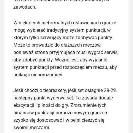
zawodach.
W niektórych nieformalnych ustawieniach gracze
mogą wybierać tradycyjny system punktacji, w
którym tylko serwujący może zdobywać punkty.
Może to prowadzić do dłuższych meczów,
ponieważ strona przyjmująca musi wygrać serwis,
aby zdobyć punkty. Ważne jest, aby wyjaśnić
system punktacji przed rozpoczęciem meczu, aby
uniknąć nieporozumień.
Jeśli chodzi o tiebreakery, jeśli set osiągnie 29-29,
następny punkt wygrywa set. Ta zasada dodaje
ekscytacji i pilności do gry. Zrozumienie tych
niuansów punktacji pomoże nowym graczom
szybko się dostosować i w pełni cieszyć się
swoimi meczami.