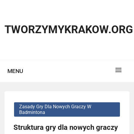
Skip
to
content
TWORZYMYKRAKOW.ORG
MENU
Zasady Gry Dla Nowych Graczy W
Badmintona
Struktura gry dla nowych graczy