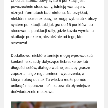
Chociaż standardowy system punktacji jest
powszechnie stosowany, istnieją wariacje w
różnych formatach badmintona. Na przykład,
niektóre mecze rekreacyjne mogą wybierać krótszy
system punktacji, taki jak gra do 15 punktów lub
stosowanie punktacji rally, gdzie każda wymiana
skutkuje punktem, niezależnie od tego, kto
serwował.
Dodatkowo, niektóre turnieje mogą wprowadzać
konkretne zasady dotyczące tiebreakerów lub
długości setów, dlatego ważne jest, aby gracze
zapoznali się z regulaminem wydarzenia, w
którym biorą udział. Ta wiedza może pomóc
uniknąć nieporozumień i zapewnić płynniejsze
doświadczenie meczowe.