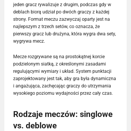
jeden gracz rywalizuje z drugim, podczas gdy w
deblach biorą udział po dwóch graczy z każdej
strony. Format meczu zazwyczaj oparty jest na
najlepszym z trzech setów, co oznacza, że
pierwszy gracz lub drużyna, która wygra dwa sety,
wygrywa mecz.
Mecze rozgrywane są na prostokątnej korcie
podzielonym siatką, z określonymi zasadami
regulującymi wymiary i układ. System punktacji
zaprojektowany jest tak, aby gra była dynamiczna
i angażująca, zachęcając graczy do utrzymania
wysokiego poziomu wydajności przez cały czas.
Rodzaje meczów: singlowe
vs. deblowe