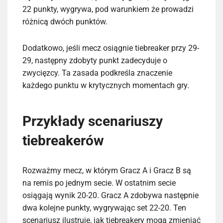
22 punkty, wygrywa, pod warunkiem że prowadzi
różnicą dwóch punktów.
Dodatkowo, jeśli mecz osiągnie tiebreaker przy 29-
29, następny zdobyty punkt zadecyduje o
zwycięzcy. Ta zasada podkreśla znaczenie
każdego punktu w krytycznych momentach gry.
Przykłady scenariuszy
tiebreakerów
Rozważmy mecz, w którym Gracz A i Gracz B są
na remis po jednym secie. W ostatnim secie
osiągają wynik 20-20. Gracz A zdobywa następnie
dwa kolejne punkty, wygrywając set 22-20. Ten
scenariusz ilustruje, jak tiebreakery mogą zmieniać