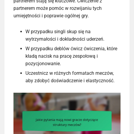
partnerem stają się kluczowe. Ćwiczenie z
partnerem może pomóc w rozwijaniu tych
umiejętności i poprawie ogólnej gry.
W przypadku singli skup się na
wytrzymałości i dokładności uderzeń.
W przypadku deblów ćwicz ćwiczenia, które
kładą nacisk na pracę zespołową i
pozycjonowanie.
Uczestnicz w różnych formatach meczów,
aby zdobyć doświadczenie i elastyczność.