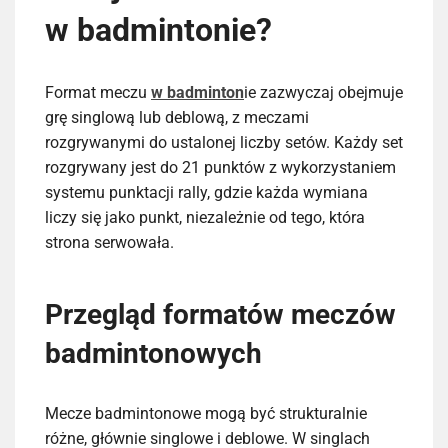
w badmintonie?
Format meczu
w badminton
ie zazwyczaj obejmuje
grę singlową lub deblową, z meczami
rozgrywanymi do ustalonej liczby setów. Każdy set
rozgrywany jest do 21 punktów z wykorzystaniem
systemu punktacji rally, gdzie każda wymiana
liczy się jako punkt, niezależnie od tego, która
strona serwowała.
Przegląd formatów meczów
badmintonowych
Mecze badmintonowe mogą być strukturalnie
różne, głównie singlowe i deblowe. W singlach