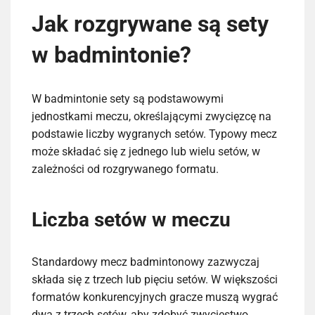
Jak rozgrywane są sety
w badmintonie?
W badmintonie sety są podstawowymi
jednostkami meczu, określającymi zwycięzcę na
podstawie liczby wygranych setów. Typowy mecz
może składać się z jednego lub wielu setów, w
zależności od rozgrywanego formatu.
Liczba setów w meczu
Standardowy mecz badmintonowy zazwyczaj
składa się z trzech lub pięciu setów. W większości
formatów konkurencyjnych gracze muszą wygrać
dwa z trzech setów, aby zdobyć zwycięstwo,