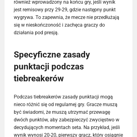
również wprowadzony na końcu gry, jeśli wynik
jest remisowy przy 29-29, gdzie następny punkt
wygrywa. To zapewnia, że mecze nie przedłużają
się w nieskończoność i zachęca graczy do
działania pod presją.
Specyficzne zasady
punktacji podczas
tiebreakerów
Podczas tiebreakerów zasady punktacji mogą
nieco różnić się od regularnej gry. Gracze muszą
być świadomi, że muszą utrzymać przewagę
dwóch punktów, aby zabezpieczyć zwycięstwo w
decydujących momentach seta. Na przykład, jeśli
wynik wynosi 20-20, pierwszy gracz, który osiągnie