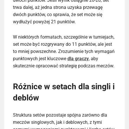
dwóch punktów. Jeśli wynik osiągnie 20-20, set
trwa dalej, aż jedna strona uzyska przewagę
dwóch punktów, co sprawia, że set może się
wydłużyć powyżej 21 punktów.
W niektórych formatach, szczególnie w turniejach,
set może być rozgrywany do 11 punktów, ale jest
to mniej powszechne. Zrozumienie tych wymagań
punktowych jest kluczowe
dla graczy
, aby
skutecznie opracować strategię podczas meczów.
Różnice w setach dla singli i
deblów
Struktura setów pozostaje spójna zarówno dla
meczów singlowych, jak i deblowych, z tymi