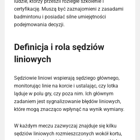
ludzie, którzy przeszli rozległe szkolenie i
certyfikację. Muszą być zaznajomieni z zasadami
badmintonu i posiadać silne umiejętności
podejmowania decyzji.
Definicja i rola sędziów
liniowych
Sędziowie liniowi wspierają sędziego głównego,
monitorując linie na korcie i ustalając, czy lotka
ląduje w polu gry, czy poza nim. Ich głównym
zadaniem jest sygnalizowanie błędów liniowych,
które mogą znacząco wpłynąć na wynik wymiany.
W każdym meczu zazwyczaj znajduje się kilku
sędziów liniowych rozmieszczonych wokół kortu,