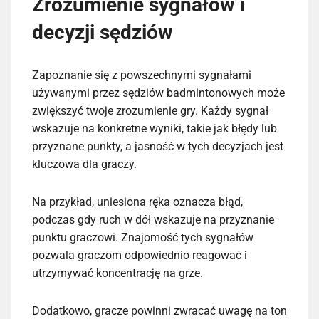
Zrozumienie sygnałów i
decyzji sędziów
Zapoznanie się z powszechnymi sygnałami
używanymi przez sędziów badmintonowych może
zwiększyć twoje zrozumienie gry. Każdy sygnał
wskazuje na konkretne wyniki, takie jak błędy lub
przyznane punkty, a jasność w tych decyzjach jest
kluczowa dla graczy.
Na przykład, uniesiona ręka oznacza błąd,
podczas gdy ruch w dół wskazuje na przyznanie
punktu graczowi. Znajomość tych sygnałów
pozwala graczom odpowiednio reagować i
utrzymywać koncentrację na grze.
Dodatkowo, gracze powinni zwracać uwagę na ton