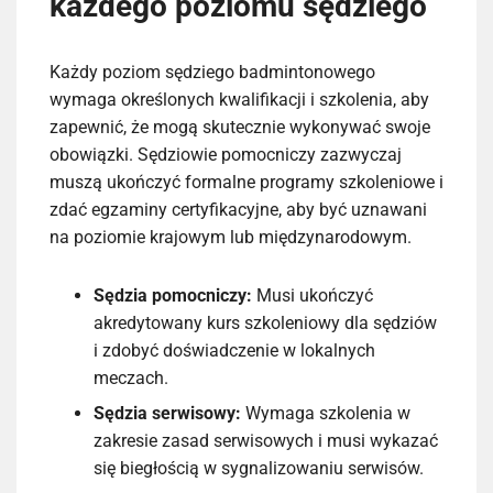
każdego poziomu sędziego
Każdy poziom sędziego badmintonowego
wymaga określonych kwalifikacji i szkolenia, aby
zapewnić, że mogą skutecznie wykonywać swoje
obowiązki. Sędziowie pomocniczy zazwyczaj
muszą ukończyć formalne programy szkoleniowe i
zdać egzaminy certyfikacyjne, aby być uznawani
na poziomie krajowym lub międzynarodowym.
Sędzia pomocniczy:
Musi ukończyć
akredytowany kurs szkoleniowy dla sędziów
i zdobyć doświadczenie w lokalnych
meczach.
Sędzia serwisowy:
Wymaga szkolenia w
zakresie zasad serwisowych i musi wykazać
się biegłością w sygnalizowaniu serwisów.