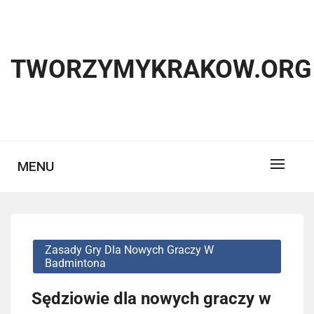
Skip
to
content
TWORZYMYKRAKOW.ORG
MENU
Zasady Gry Dla Nowych Graczy W
Badmintona
Sędziowie dla nowych graczy w