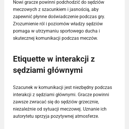
Nowi gracze powinni podchodzić do sędziów
meczowych z szacunkiem i jasnością, aby
zapewnić płynne doświadczenie podczas gry.
Zrozumienie ról i poziomów władzy sędziów
pomaga w utrzymaniu sportowego ducha i
skutecznej komunikacji podczas meczów.
Etiquette w interakcji z
sędziami głównymi
Szacunek w komunikacji jest niezbędny podczas
interakcji z sędziami głównymi. Gracze powinni
zawsze zwracać się do sędziów grzecznie,
niezależnie od sytuacji meczowej. Uznanie ich
autorytetu sprzyja pozytywnej atmosferze.