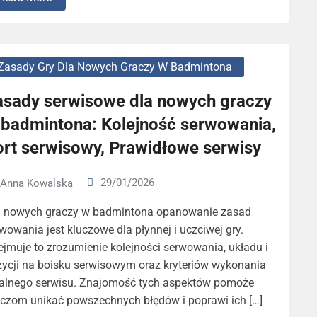
Zasady Gry Dla Nowych Graczy W Badmintona
asady serwisowe dla nowych graczy
 badmintona: Kolejność serwowania,
ort serwisowy, Prawidłowe serwisy
29/01/2026
Anna Kowalska
a nowych graczy w badmintona opanowanie zasad
wowania jest kluczowe dla płynnej i uczciwej gry.
jmuje to zrozumienie kolejności serwowania, układu i
ycji na boisku serwisowym oraz kryteriów wykonania
galnego serwisu. Znajomość tych aspektów pomoże
aczom unikać powszechnych błędów i poprawi ich […]