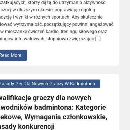
zątkujących, którzy dążą do utrzymania aktywności
ycznej w dłuższym okresie, poprawiając ogólną
dycję i wyniki w różnych sportach. Aby skutecznie
dować wytrzymałość, początkujący powinni angażować
 w mieszankę ćwiczeń kardio, treningu siłowego oraz
ningów interwałowych, stopniowo zwiększając […]
Read More
Zasady Gry Dla Nowych Graczy W Badmintona
alifikacje graczy dla nowych
awodników badmintona: Kategorie
iekowe, Wymagania członkowskie,
asady konkurencji