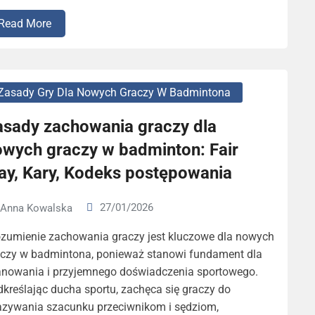
Read More
Zasady Gry Dla Nowych Graczy W Badmintona
asady zachowania graczy dla
owych graczy w badminton: Fair
lay, Kary, Kodeks postępowania
27/01/2026
Anna Kowalska
ozumienie zachowania graczy jest kluczowe dla nowych
aczy w badmintona, ponieważ stanowi fundament dla
anowania i przyjemnego doświadczenia sportowego.
kreślając ducha sportu, zachęca się graczy do
azywania szacunku przeciwnikom i sędziom,