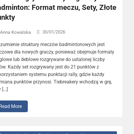
adminton: Format meczu, Sety, Złote
unkty
30/01/2026
Anna Kowalska
ozumienie struktury meczów badmintonowych jest
uczowe dla nowych graczy, ponieważ obejmuje formaty
glowe lub deblowe rozgrywane do ustalonej liczby
ów. Każdy set rozgrywany jest do 21 punktów z
orzystaniem systemu punktacji rally, gdzie każdy
miana punktów przynosi. Tiebreakery wchodzą w grę,
 […]
Read More