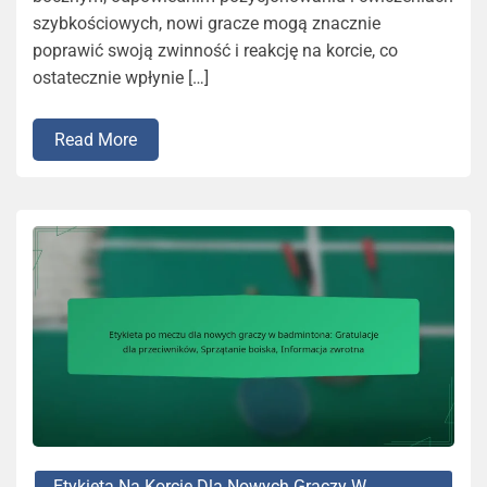
szybkościowych, nowi gracze mogą znacznie
poprawić swoją zwinność i reakcję na korcie, co
ostatecznie wpłynie […]
Read More
Etykieta Na Korcie Dla Nowych Graczy W