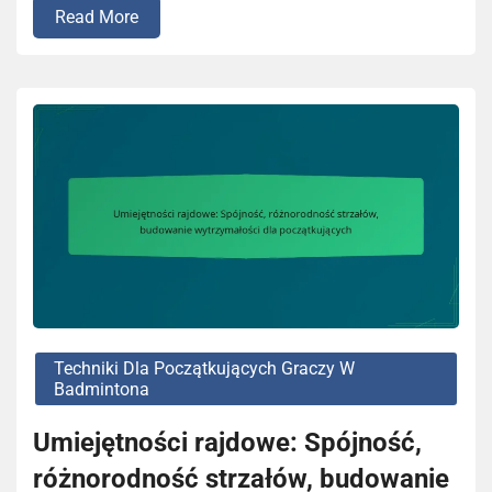
Read More
Techniki Dla Początkujących Graczy W
Badmintona
Umiejętności rajdowe: Spójność,
różnorodność strzałów, budowanie