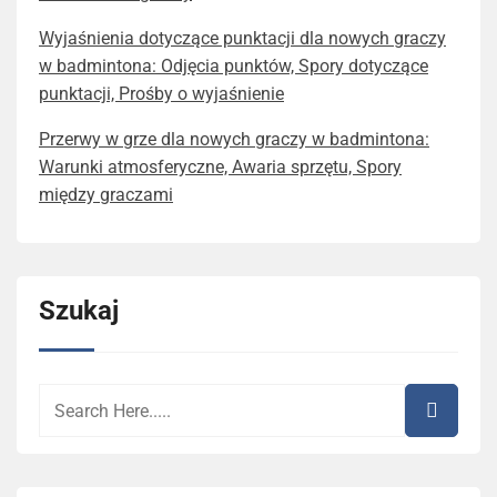
Wyjaśnienia dotyczące punktacji dla nowych graczy
w badmintona: Odjęcia punktów, Spory dotyczące
punktacji, Prośby o wyjaśnienie
Przerwy w grze dla nowych graczy w badmintona:
Warunki atmosferyczne, Awaria sprzętu, Spory
między graczami
Szukaj