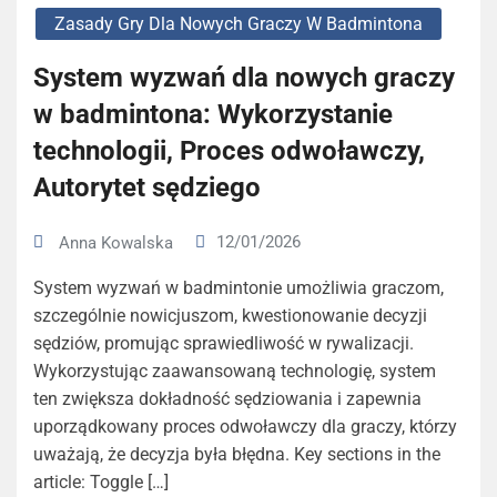
Zasady Gry Dla Nowych Graczy W Badmintona
System wyzwań dla nowych graczy
w badmintona: Wykorzystanie
technologii, Proces odwoławczy,
Autorytet sędziego
12/01/2026
Anna Kowalska
System wyzwań w badmintonie umożliwia graczom,
szczególnie nowicjuszom, kwestionowanie decyzji
sędziów, promując sprawiedliwość w rywalizacji.
Wykorzystując zaawansowaną technologię, system
ten zwiększa dokładność sędziowania i zapewnia
uporządkowany proces odwoławczy dla graczy, którzy
uważają, że decyzja była błędna. Key sections in the
article: Toggle […]