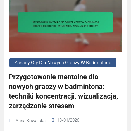
Zasady Gry Dla Nowych Graczy W Badmintona
Przygotowanie mentalne dla
nowych graczy w badmintona:
techniki koncentracji, wizualizacja,
zarządzanie stresem
13/01/2026
Anna Kowalska