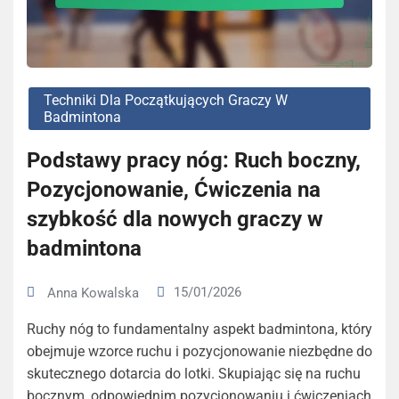
Techniki Dla Początkujących Graczy W
Badmintona
Podstawy pracy nóg: Ruch boczny,
Pozycjonowanie, Ćwiczenia na
szybkość dla nowych graczy w
badmintona
15/01/2026
Anna Kowalska
Ruchy nóg to fundamentalny aspekt badmintona, który
obejmuje wzorce ruchu i pozycjonowanie niezbędne do
skutecznego dotarcia do lotki. Skupiając się na ruchu
bocznym, odpowiednim pozycjonowaniu i ćwiczeniach