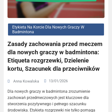
Etykieta Na Korcie Dla Nowych Graczy W
Badmintona
Zasady zachowania przed meczem
dla nowych graczy w badmintona:
Etiqueta rozgrzewki, Dzielenie
kortu, Szacunek dla przeciwników
13/01/2026
Anna Kowalska
Dla nowych graczy w badmintona zrozumienie
zachowań przedmeczowych jest kluczowe dla
stworzenia pozytywnego i pełnego szacunku
środowiska. Etykieta rozgrzewki nie tylko pomaga