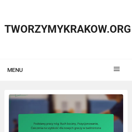
Skip
to
content
TWORZYMYKRAKOW.ORG
MENU